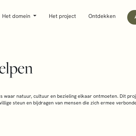
Het domein
Het project
Ontdekken
elpen
s waar natuur, cultuur en bezieling elkaar ontmoeten. Dit pro
jwillige steun en bijdragen van mensen die zich ermee verbond