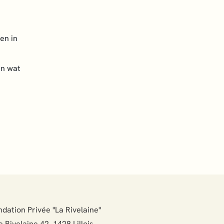
en in
en wat
dation Privée "La Rivelaine"