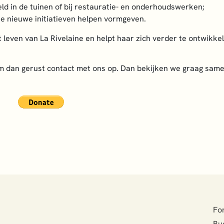
eld in de tuinen of bij restauratie- en onderhoudswerken;
e nieuwe initiatieven helpen vormgeven.
t leven van La Rivelaine en helpt haar zich verder te ontwikkel
eem dan gerust contact met ons op. Dan bekijken we graag sam
Fon