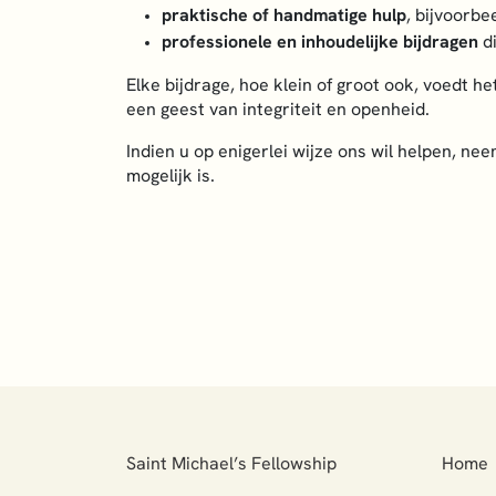
praktische of handmatige hulp
, bijvoorbe
professionele en inhoudelijke bijdragen
di
Elke bijdrage, hoe klein of groot ook, voedt he
een geest van integriteit en openheid.
Indien u op enigerlei wijze ons wil helpen, n
mogelijk is.
Saint Michael’s Fellowship
Home